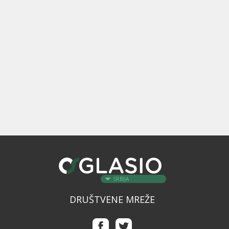
SRBIJA
DRUŠTVENE MREŽE