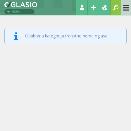
SRBIJA
Odabrana kategorija trenutno nema oglasa.