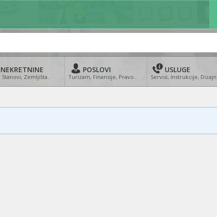
NEKRETNINE
POSLOVI
USLUGE
 Stanovi, Zemljišta..
Turizam, Finansije, Pravo..
Servisi, Instrukcije, Dizajn