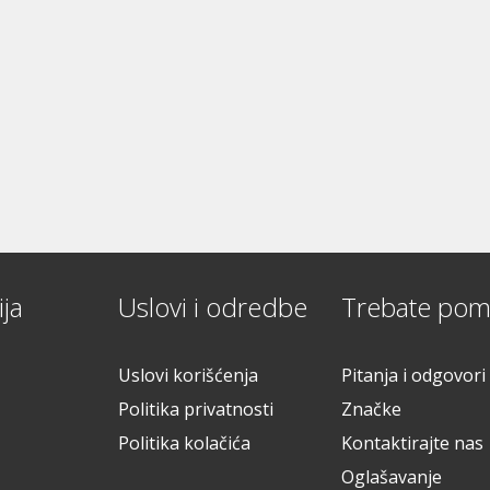
ja
Uslovi i odredbe
Trebate pom
Uslovi korišćenja
Pitanja i odgovori
Politika privatnosti
Značke
Politika kolačića
Kontaktirajte nas
Oglašavanje