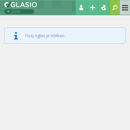
SRBIJA
Ovaj oglas je istekao.